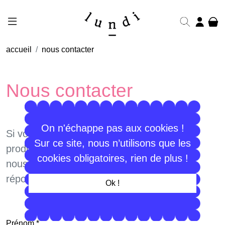
accueil
nous contacter
Nous contacter
On n'échappe pas aux cookies !
Si vous avez une question concernant un
Sur ce site, nous n’utilisons que les
produit ou une commande, n'hésitez pas à
cookies obligatoires, rien de plus !
nous contacter ! On essaiera de vous
répondre rapidement :)
Ok !
Prénom *