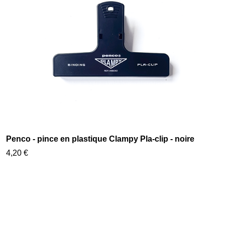
Penco - pince en plastique Clampy Pla-clip - noire
4,20 €