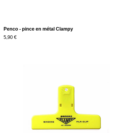
Penco - pince en métal Clampy
5,90 €