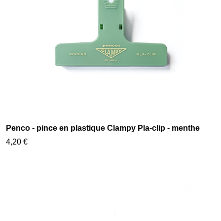
Penco - pince en plastique Clampy Pla-clip - menthe
4,20 €