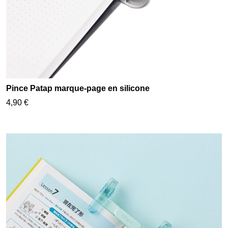
Pince Patap marque-page en silicone
4,90 €