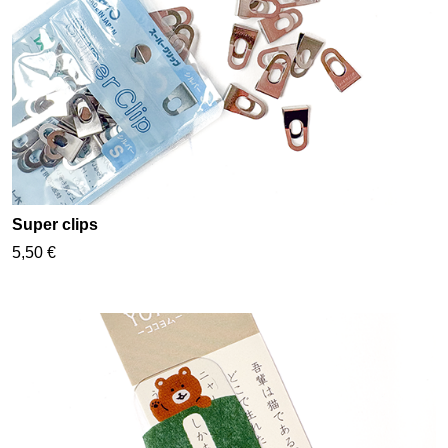
Super clips
5,50 €