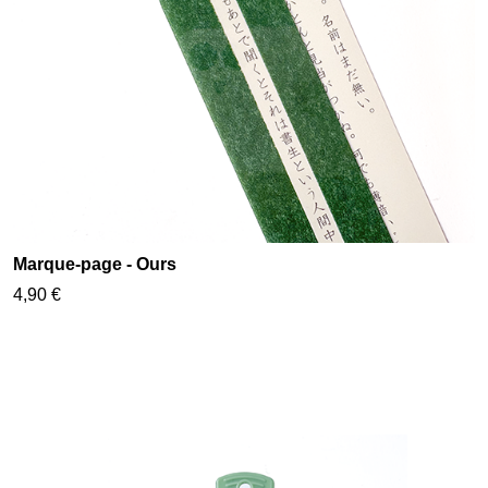
Marque-page - Ours
4,90 €