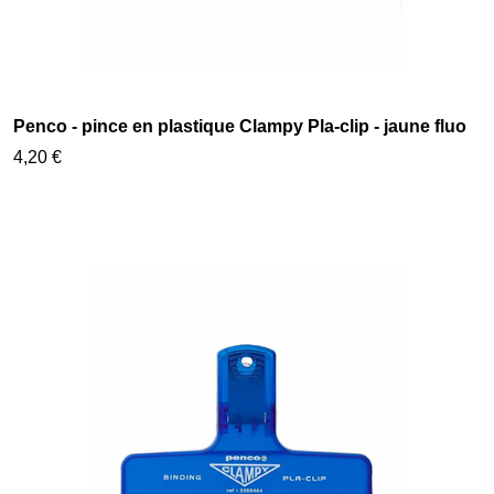
Penco - pince en plastique Clampy Pla-clip - jaune fluo
4,20 €