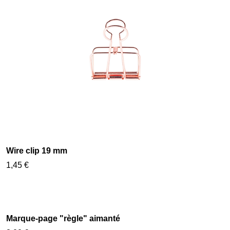
Wire clip 19 mm
1,45 €