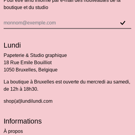
Pour être tenu informé par e-mail des nouveautés de la
boutique et du studio
Lundi
Papeterie & Studio graphique
18 Rue Emile Bouilliot
1050 Bruxelles, Belgique
La boutique à Bruxelles est ouverte du mercredi au samedi,
de 12h à 18h30.
shop(at)lundilundi.com
Informations
À propos