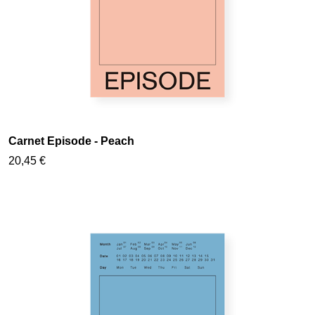
Carnet Episode - Peach
20,45 €