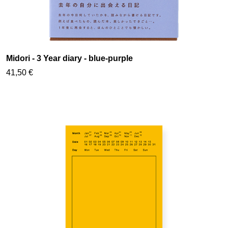
Midori - 3 Year diary - blue-purple
41,50 €