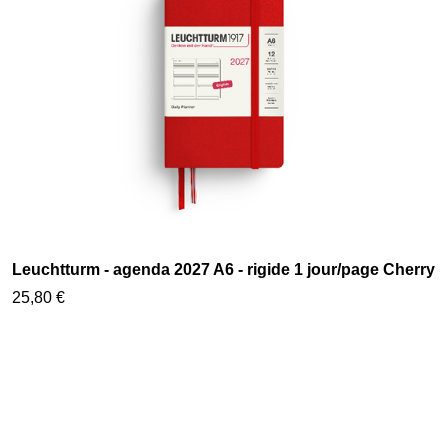
Leuchtturm - agenda 2027 A6 - rigide 1 jour/page Cherry
25,80 €