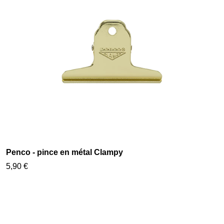
Penco - pince en métal Clampy
5,90 €