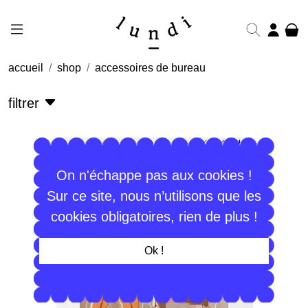
accueil
shop
accessoires de bureau
filtrer
On n'échappe pas aux cookies !
Sur ce site, nous n’utilisons que les
cookies obligatoires, rien de plus !
Ok !