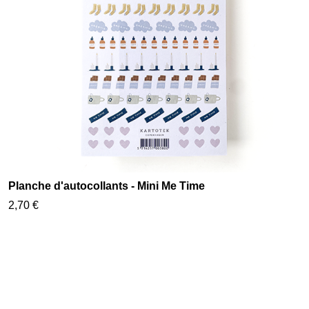
Planche d'autocollants - Mini Me Time
2,70 €
Assortiment de stickers "émotions"
8,90 €