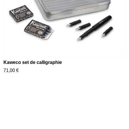
Kaweco set de calligraphie
71,00 €