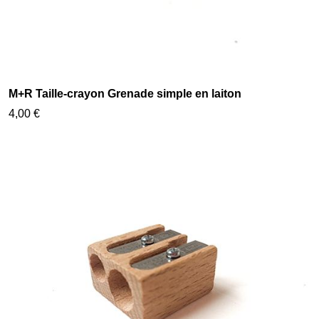
M+R Taille-crayon Grenade simple en laiton
4,00 €