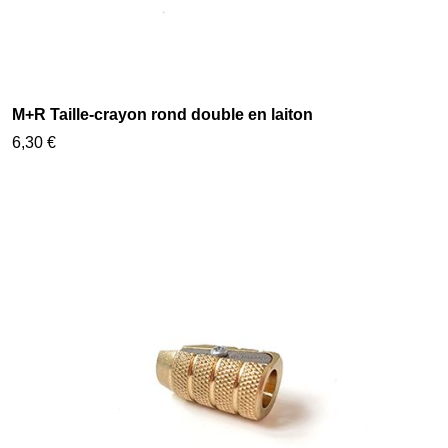
M+R Taille-crayon rond double en laiton
6,30 €