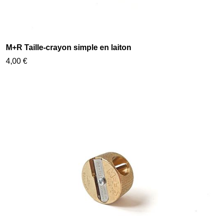
M+R Taille-crayon simple en laiton
4,00 €