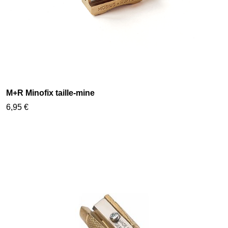
M+R Minofix taille-mine
6,95 €