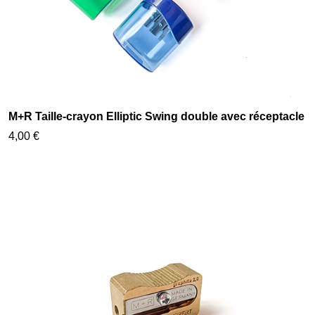
M+R Taille-crayon Elliptic Swing double avec réceptacle
4,00 €