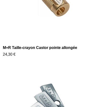
M+R Taille-crayon Castor pointe allongée
24,30 €