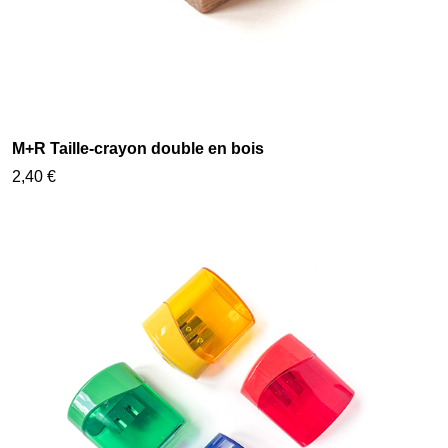
M+R Taille-crayon double en bois
2,40 €