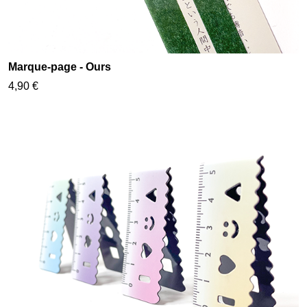
Marque-page - Ours
4,90 €