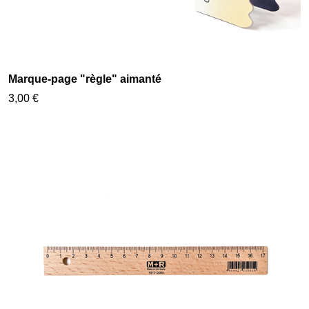
Marque-page "règle" aimanté
3,00 €