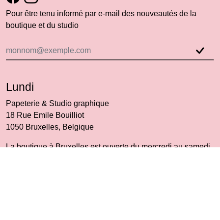
Pour être tenu informé par e-mail des nouveautés de la
boutique et du studio
Lundi
Papeterie & Studio graphique
18 Rue Emile Bouilliot
1050 Bruxelles, Belgique
La boutique à Bruxelles est ouverte du mercredi au samedi,
de 12h à 18h30.
shop(at)lundilundi.com
Informations