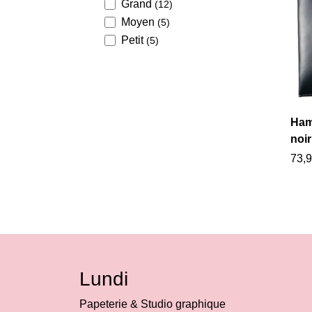
Grand
(12)
Moyen
(5)
Petit
(5)
Ham
noir
73,9
Lundi
Papeterie & Studio graphique