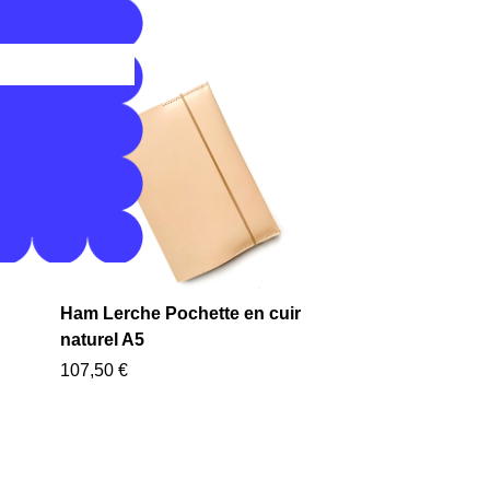
69,00 €
Ham Lerche Pochette en cuir
naturel A5
107,50 €