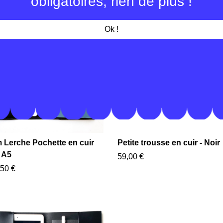
obligatoires, rien de plus !
00 €
Ok !
 Lerche Pochette en cuir
Petite trousse en cuir - Noir
 A5
59,00 €
50 €