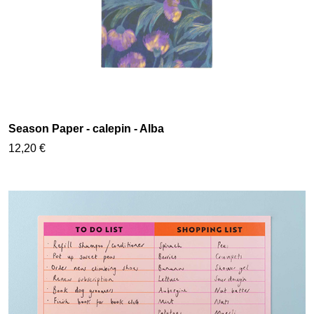
Season Paper - calepin - Alba
12,20 €