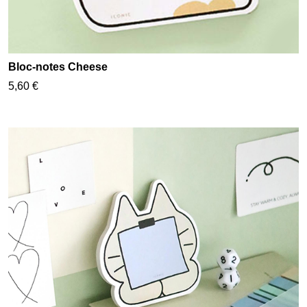
Bloc-notes Cheese
5,60 €