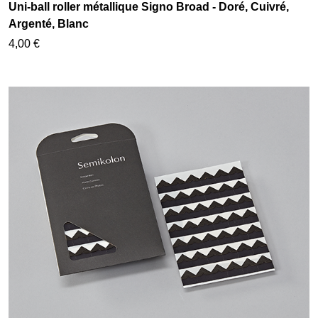
Uni-ball roller métallique Signo Broad - Doré, Cuivré,
Argenté, Blanc
4,00 €