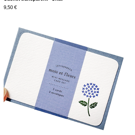
9,50 €