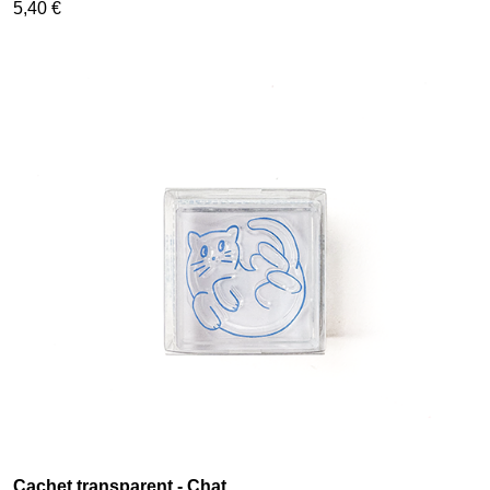
5,40 €
Cachet transparent - Chat