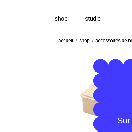
shop
studio
accueil
shop
accessoires de b
Sur 