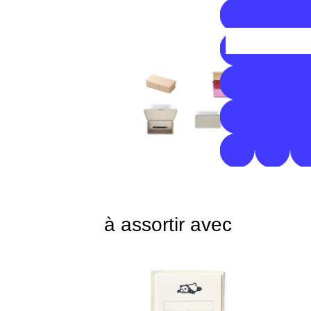
à assortir avec