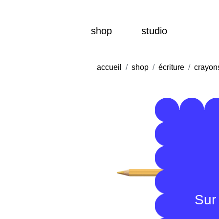
shop
studio
accueil
shop
écriture
crayon
Sur 