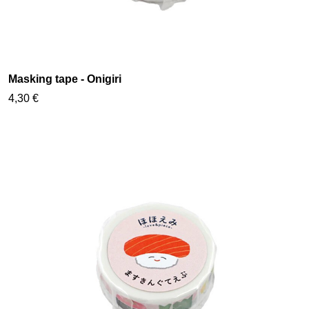
Masking tape - Onigiri
4,30 €