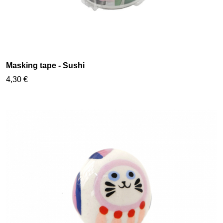
Masking tape - Sushi
4,30 €