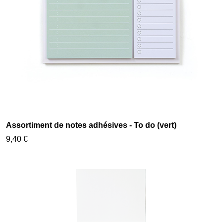
Assortiment de notes adhésives - To do (vert)
9,40 €