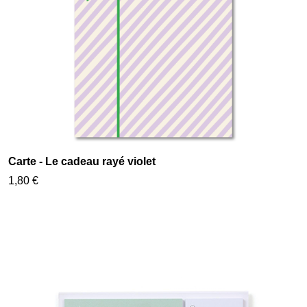
Carte - Le cadeau rayé violet
1,80 €