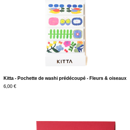
Kitta - Pochette de washi prédécoupé - Fleurs & oiseaux
6,00 €