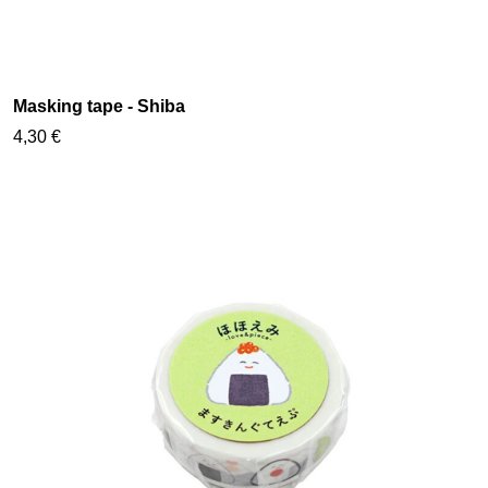
Masking tape - Shiba
4,30 €