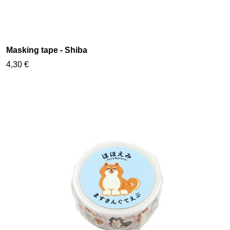
Masking tape - Shiba
4,30 €