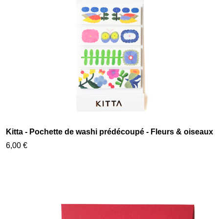
Kitta - Pochette de washi prédécoupé - Fleurs & oiseaux
6,00 €