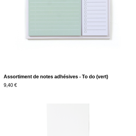
Assortiment de notes adhésives - To do (vert)
9,40 €