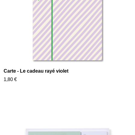
Carte - Le cadeau rayé violet
1,80 €