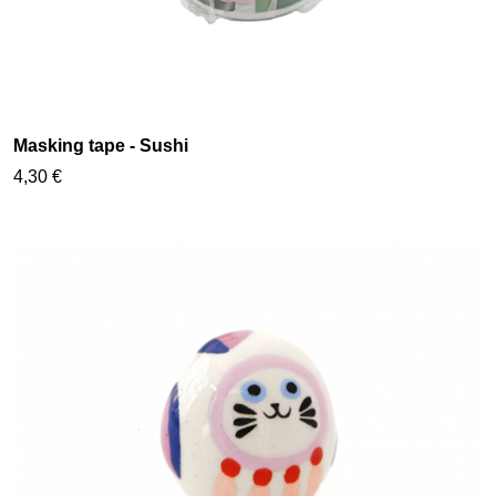
Masking tape - Sushi
4,30 €