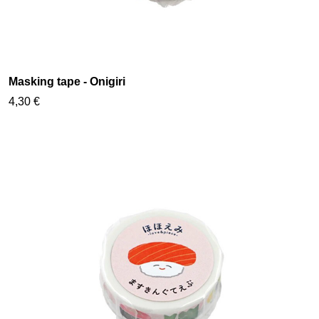
Masking tape - Onigiri
4,30 €