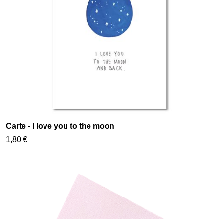
Carte - I love you to the moon
1,80 €