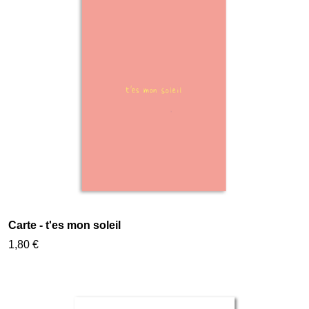
Carte - t'es mon soleil
1,80 €