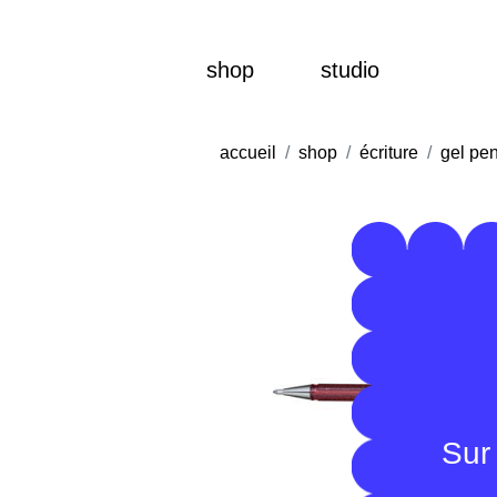
shop
studio
accueil
shop
écriture
gel pe
Sur 