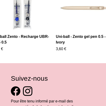
-ball Zento - Recharge UBR-
Uni-ball - Zento gel pen 0.5 -
 0.5
Ivory
 €
3,60 €
Suivez-nous
Pour être tenu informé par e-mail des