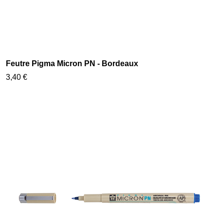
Feutre Pigma Micron PN - Bordeaux
3,40 €