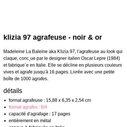
klizia 97 agrafeuse - noir & or
Madeleine La Baleine aka Klizia 97, l'agrafeuse au look qui
claque, conc¸ue par le designer italien Oscar Lepre (1984)
et fabrique´e en Italie. Elle se décline en plusieurs couleurs
vives et agrafe jusqu'à 16 pages. Livrée avec une petite
boîte de 1000 agrafes.
détails
format agrafeuse : 15,88 x 6,35 x 2,54 cm
format agrafes : 6/4
capacité d'agrafage : 17 pages
entièrement en métal