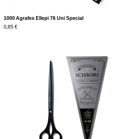
1000 Agrafes Ellepi 76 Uni Special
0,85 €