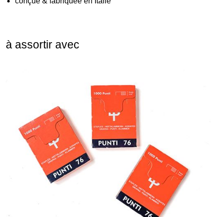
conçue & fabriquée en Italie
à assortir avec