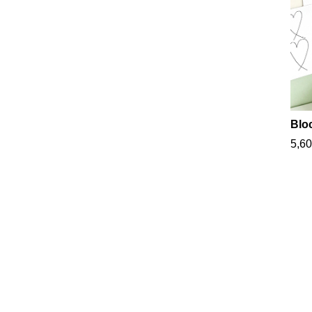
Blo
5,60