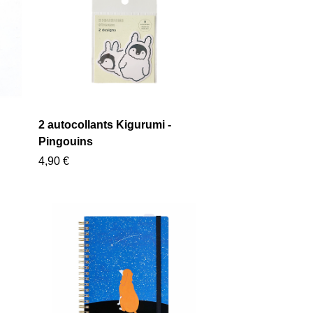
2 autocollants Kigurumi -
Pingouins
4,90 €