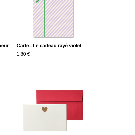
oeur
Carte - Le cadeau rayé violet
1,80 €