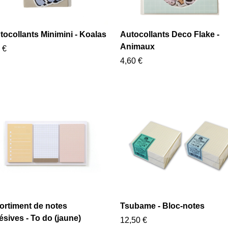
tocollants Minimini - Koalas
Autocollants Deco Flake -
Animaux
 €
4,60 €
ortiment de notes
Tsubame - Bloc-notes
sives - To do (jaune)
12,50 €