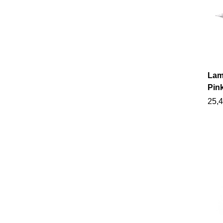
Lam
Pin
25,4