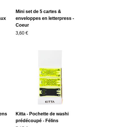
Mini set de 5 cartes &
aux
enveloppes en letterpress -
Coeur
3,60 €
iens
Kitta - Pochette de washi
prédécoupé - Félins