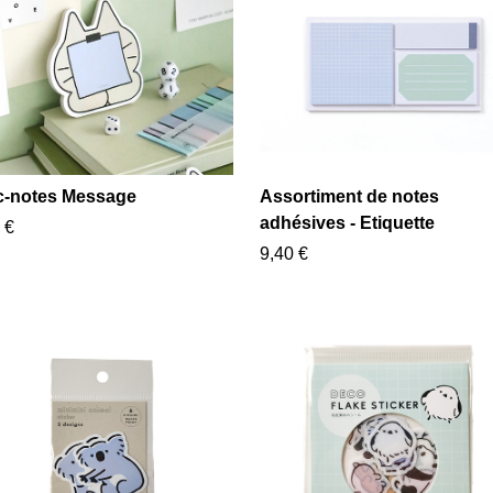
c-notes Message
Assortiment de notes
adhésives - Etiquette
 €
9,40 €