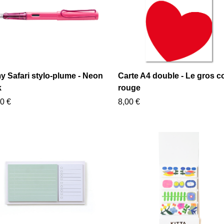
y Safari stylo-plume - Neon
Carte A4 double - Le gros c
k
rouge
0 €
8,00 €