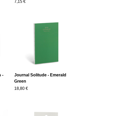
7,15 €
 -
Journal Solitude - Emerald
Green
18,80 €