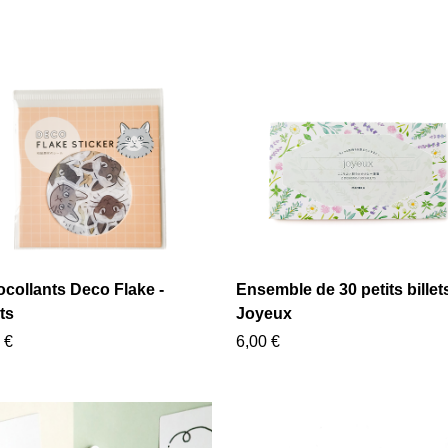
ocollants Deco Flake -
Ensemble de 30 petits billets
ts
Joyeux
 €
6,00 €