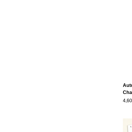
Aut
Cha
4,60