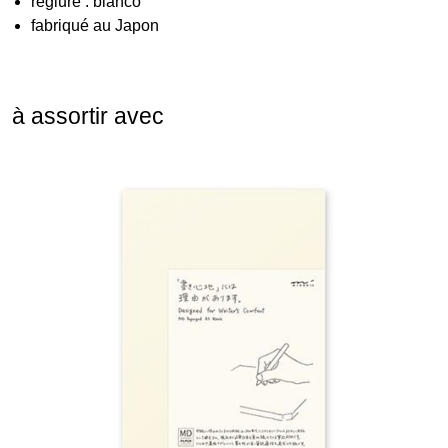
réglure : blanco
fabriqué au Japon
à assortir avec