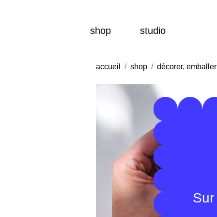
shop
studio
accueil
shop
décorer, emballer
Sur 