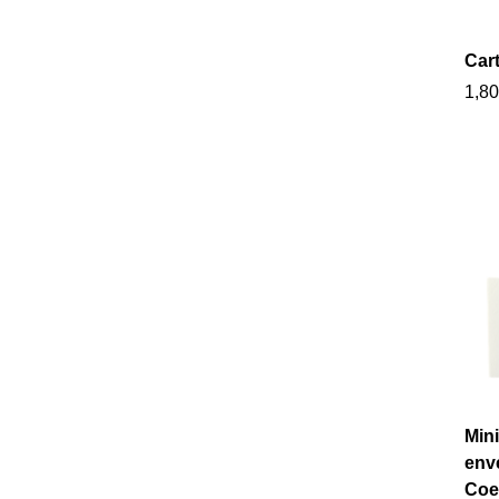
Cart
1,80
Mini
enve
Coe