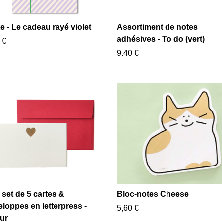
e - Le cadeau rayé violet
Assortiment de notes
adhésives - To do (vert)
 €
9,40 €
 set de 5 cartes &
Bloc-notes Cheese
loppes en letterpress -
5,60 €
ur