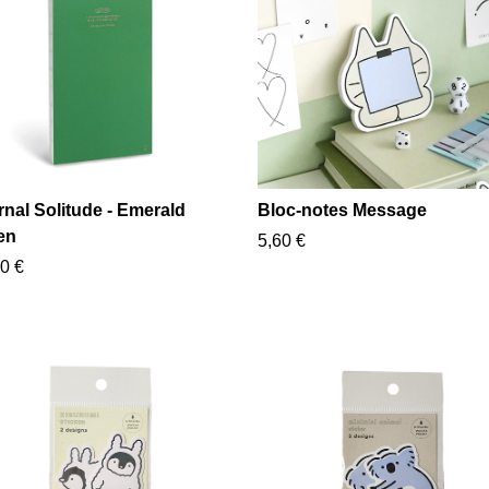
nal Solitude - Emerald
Bloc-notes Message
en
5,60 €
0 €