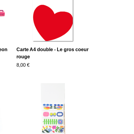
Neon
Carte A4 double - Le gros coeur
rouge
8,00 €