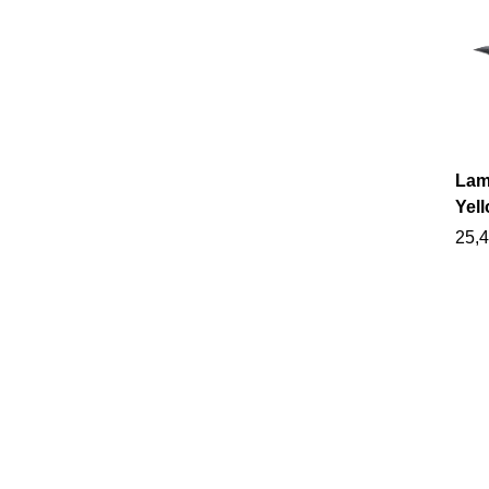
Lam
Yel
25,4