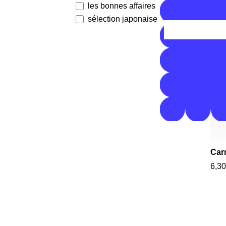
les bonnes affaires
sélection japonaise
Car
6,30