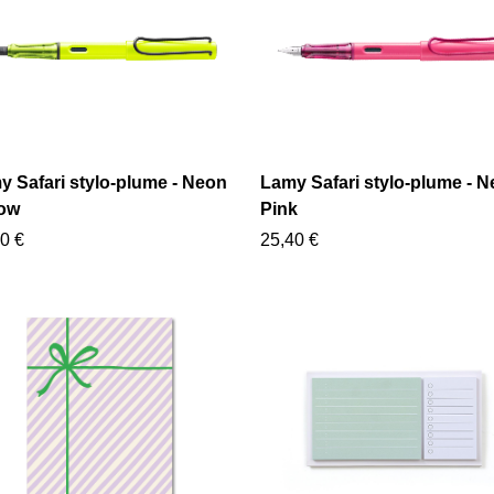
y Safari stylo-plume - Neon
Lamy Safari stylo-plume - 
low
Pink
0 €
25,40 €