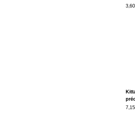
3,60
Kitt
pré
7,15