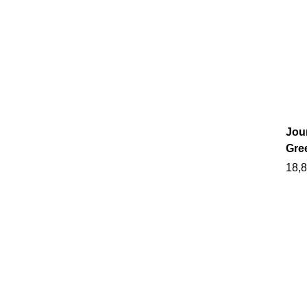
Jour
Gre
18,8