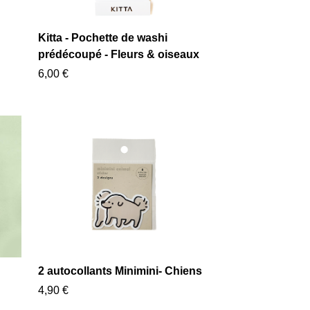
Kitta - Pochette de washi
prédécoupé - Fleurs & oiseaux
6,00 €
2 autocollants Minimini- Chiens
4,90 €