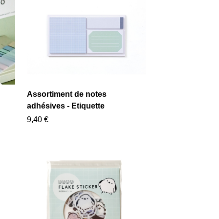
Assortiment de notes
adhésives - Etiquette
9,40 €