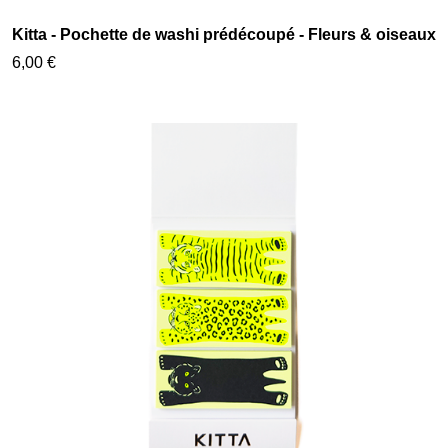
Kitta - Pochette de washi prédécoupé - Fleurs & oiseaux
6,00 €