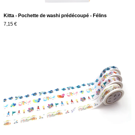
Kitta - Pochette de washi prédécoupé - Félins
7,15 €