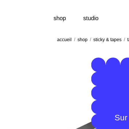
shop
studio
accueil
shop
sticky & tapes
Sur 