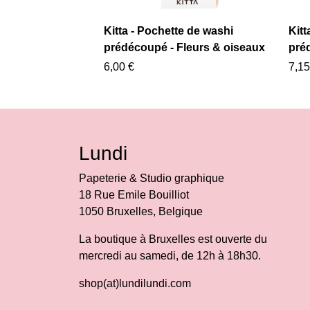
Kitta - Pochette de washi
Kitt
prédécoupé - Fleurs & oiseaux
pré
6,00 €
7,15
Lundi
Papeterie & Studio graphique
18 Rue Emile Bouilliot
1050 Bruxelles, Belgique
La boutique à Bruxelles est ouverte du
mercredi au samedi, de 12h à 18h30.
shop(at)lundilundi.com