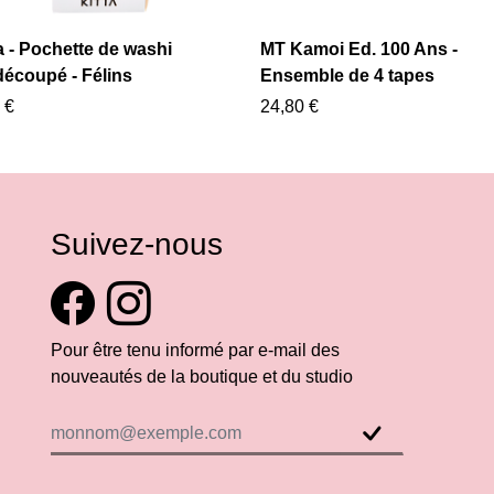
a - Pochette de washi
MT Kamoi Ed. 100 Ans -
découpé - Félins
Ensemble de 4 tapes
 €
24,80 €
Suivez-nous
Pour être tenu informé par e-mail des
nouveautés de la boutique et du studio