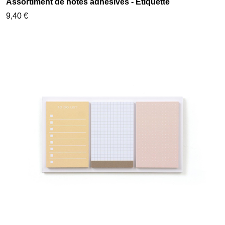
Assortiment de notes adhésives - Etiquette
9,40 €