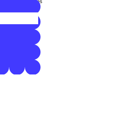
notes autocollantes
pon