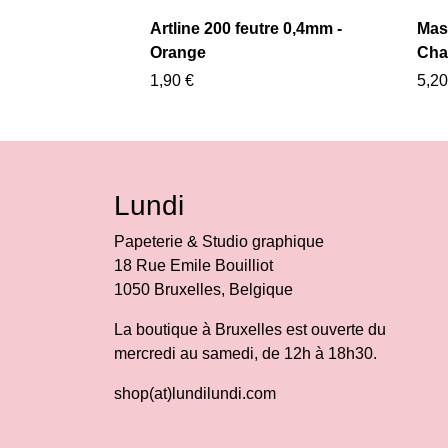
Mas
Artline 200 feutre 0,4mm -
Cha
Orange
5,20
1,90 €
Lundi
Papeterie & Studio graphique
18 Rue Emile Bouilliot
1050 Bruxelles, Belgique
La boutique à Bruxelles est ouverte du
mercredi au samedi, de 12h à 18h30.
shop(at)lundilundi.com