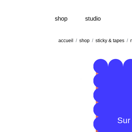
shop
studio
accueil
shop
sticky & tapes
Sur 