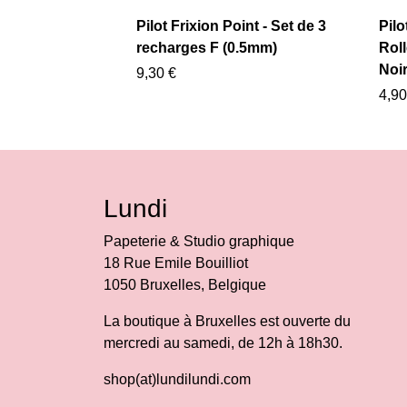
Pilot Frixion Point - Set de 3
Pilo
recharges F (0.5mm)
Roll
Noi
9,30 €
4,90
Lundi
Papeterie & Studio graphique
18 Rue Emile Bouilliot
1050 Bruxelles, Belgique
La boutique à Bruxelles est ouverte du
mercredi au samedi, de 12h à 18h30.
shop(at)lundilundi.com