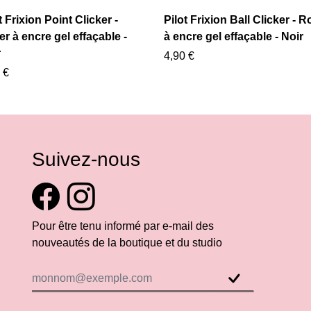
t Frixion Point Clicker -
Pilot Frixion Ball Clicker - Ro
er à encre gel effaçable -
à encre gel effaçable - Noir
r
4,90 €
 €
Suivez-nous
Pour être tenu informé par e-mail des
nouveautés de la boutique et du studio