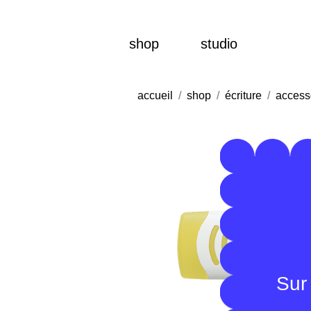
shop
studio
accueil
shop
écriture
access
Sur 