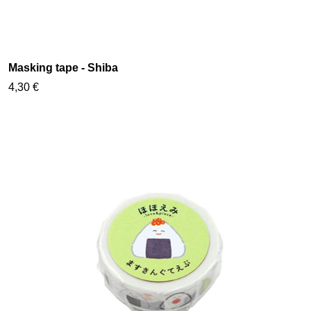
Masking tape - Shiba
4,30 €