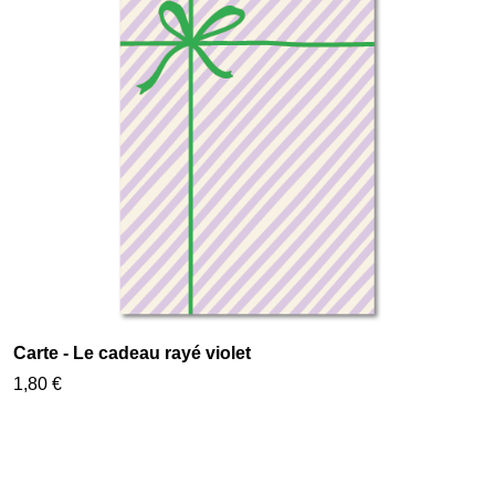
Carte - Le cadeau rayé violet
1,80 €