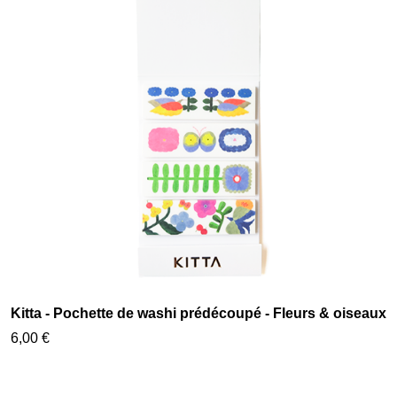
Kitta - Pochette de washi prédécoupé - Fleurs & oiseaux
6,00 €