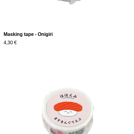
Masking tape - Onigiri
4,30 €