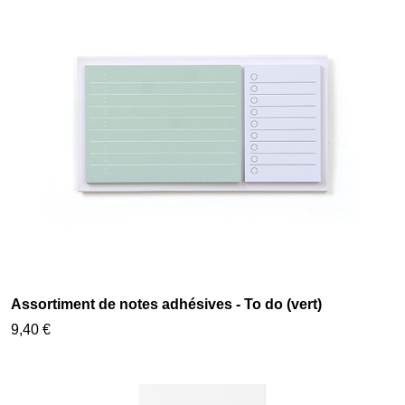
Assortiment de notes adhésives - To do (vert)
9,40 €