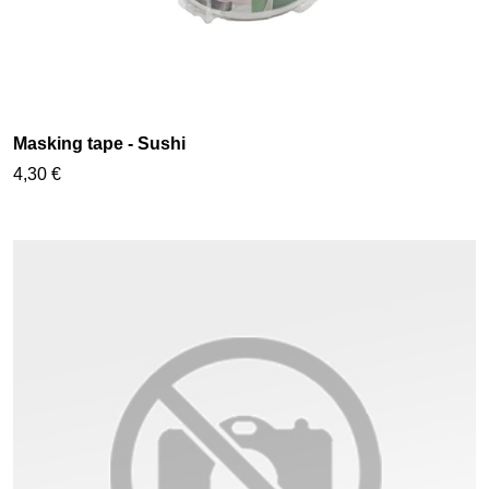
Masking tape - Sushi
4,30 €