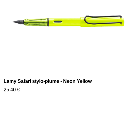
Lamy Safari stylo-plume - Neon Yellow
25,40 €