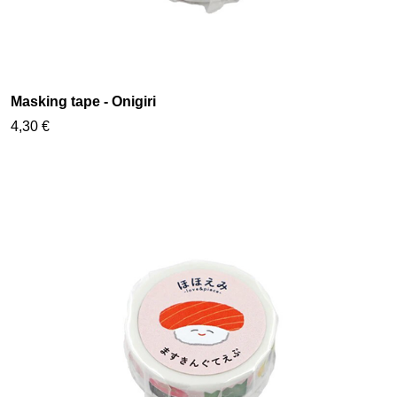
Masking tape - Onigiri
4,30 €