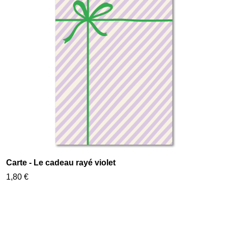
Carte - Le cadeau rayé violet
1,80 €