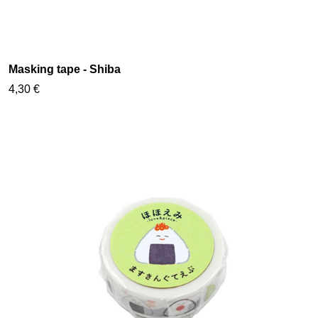
Masking tape - Shiba
4,30 €