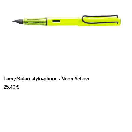
Lamy Safari stylo-plume - Neon Yellow
25,40 €