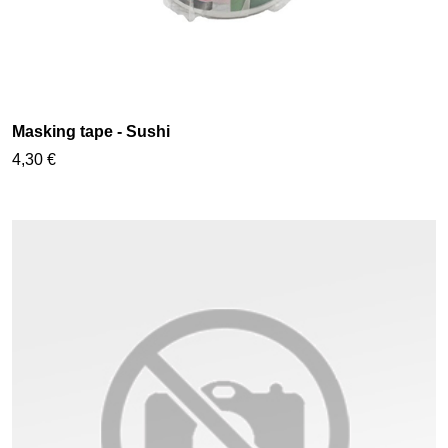
Masking tape - Sushi
4,30 €