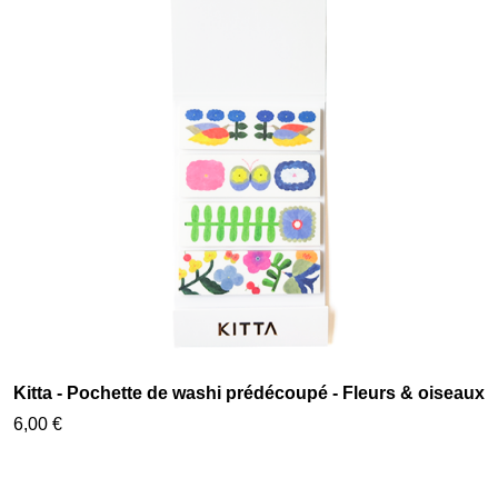
Kitta - Pochette de washi prédécoupé - Fleurs & oiseaux
6,00 €