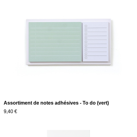
Assortiment de notes adhésives - To do (vert)
9,40 €