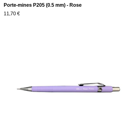
Porte-mines P205 (0.5 mm) - Rose
11,70 €