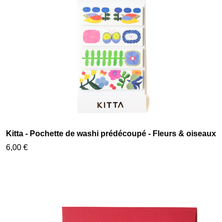
Kitta - Pochette de washi prédécoupé - Fleurs & oiseaux
6,00 €