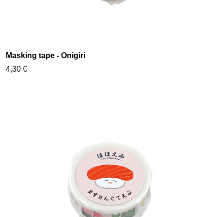
Masking tape - Onigiri
4,30 €