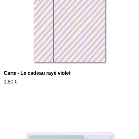
Carte - Le cadeau rayé violet
1,80 €