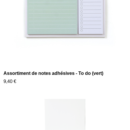
Assortiment de notes adhésives - To do (vert)
9,40 €