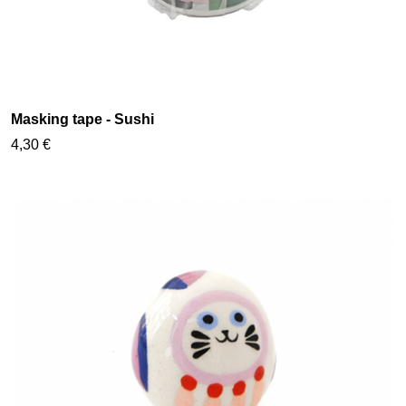
Masking tape - Sushi
4,30 €