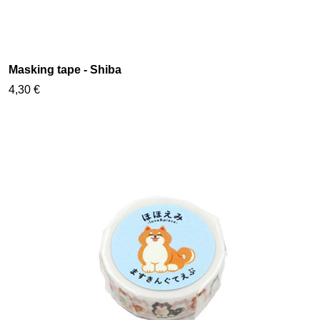
Masking tape - Shiba
4,30 €