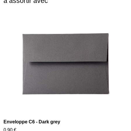
à assortir avec
Enveloppe C6 - Dark grey
0,90 €