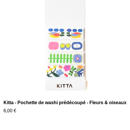
Kitta - Pochette de washi prédécoupé - Fleurs & oiseaux
6,00 €