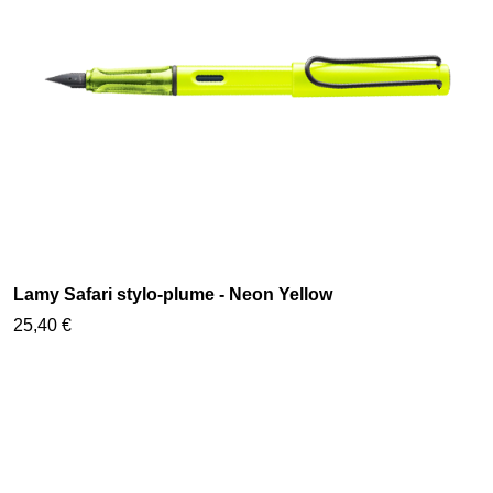
Lamy Safari stylo-plume - Neon Yellow
25,40 €