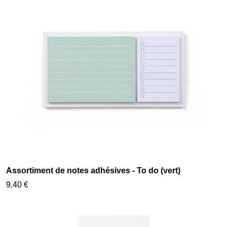
Assortiment de notes adhésives - To do (vert)
9,40 €