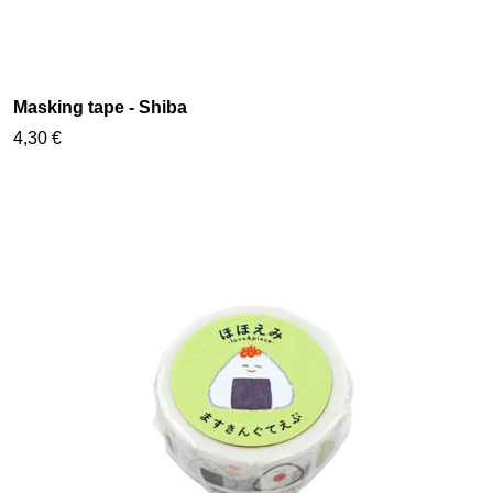
Masking tape - Shiba
4,30 €