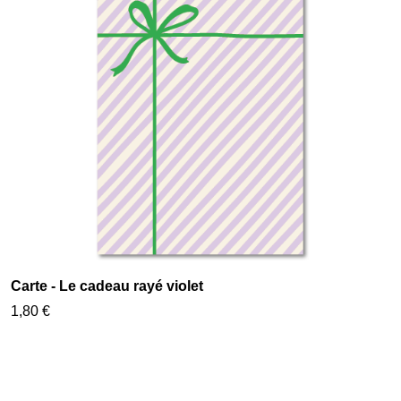
Carte - Le cadeau rayé violet
1,80 €