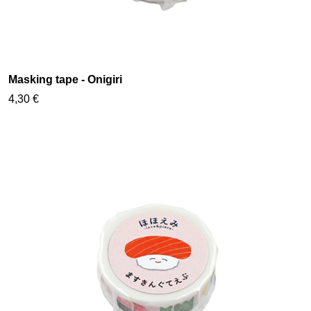
Masking tape - Onigiri
4,30 €