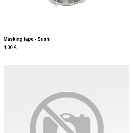
Masking tape - Sushi
4,30 €