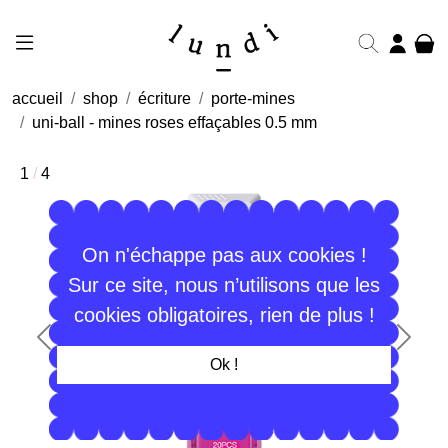
accueil
shop
écriture
porte-mines
uni-ball - mines roses effaçables 0.5 mm
1
/
4
On n'échappe pas aux cookies !
Sur ce site, nous n’utilisons que les
cookies obligatoires, rien de plus !
Précédent
Suiva
Ok !