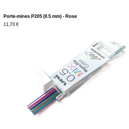
Porte-mines P205 (0.5 mm) - Rose
11,70 €