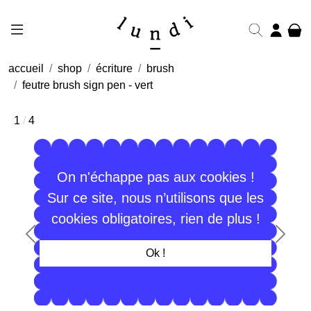
accueil
shop
écriture
brush
feutre brush sign pen - vert
1
/
4
On n'échappe pas aux cookies !
Sur ce site, nous n’utilisons que les
cookies obligatoires, rien de plus !
Précédent
Suiva
Ok !